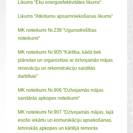
Likums “Ēku energoefektivitātes likums“
Likums “Atkritumu apsaimniekošanas likums“
MK noteikumi Nr.238 “Ugunsdrošības
noteikumi“
MK noteikumi Nr.905 “Kārtība, kādā tiek
plānotas un organizētas ar dzīvojamās mājas
renovāciju un rekonstrukciju saistītās
darbības”
MK noteikumi Nr.906 “Dzīvojamās mājas
sanitārās apkopes noteikumi“
MK noteikumi Nr.907 “Dzīvojamās mājas, tajā
esošo iekārtu un komunikāciju apsekošanas,
tehniskās apkopes un kārtējā remonta