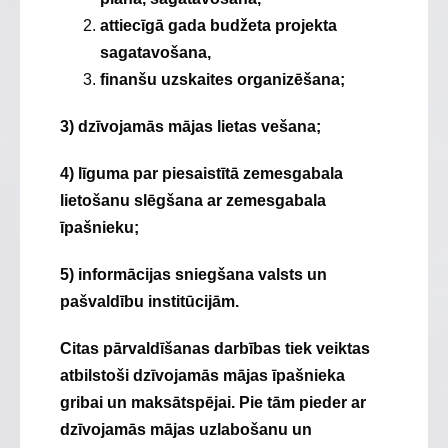
attiecīgā gada budžeta projekta
sagatavošana,
finanšu uzskaites organizēšana;
3) dzīvojamās mājas lietas vešana;
4) līguma par piesaistītā zemesgabala
lietošanu slēgšana ar zemesgabala
īpašnieku;
5) informācijas sniegšana valsts un
pašvaldību institūcijām.
Citas pārvaldīšanas darbības tiek veiktas
atbilstoši dzīvojamās mājas īpašnieka
gribai un maksātspējai. Pie tām pieder ar
dzīvojamās mājas uzlabošanu un