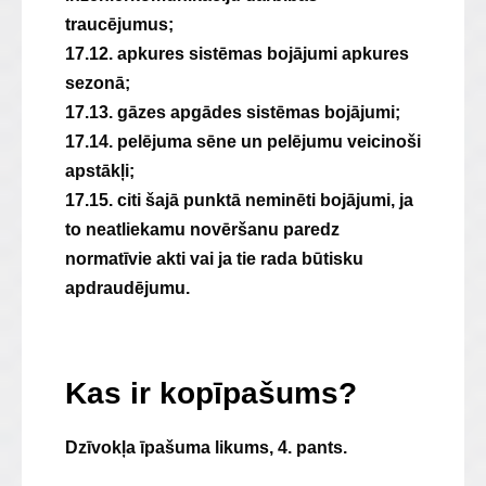
traucējumus;
17.12. apkures sistēmas bojājumi apkures
sezonā;
17.13. gāzes apgādes sistēmas bojājumi;
17.14. pelējuma sēne un pelējumu veicinoši
apstākļi;
17.15. citi šajā punktā neminēti bojājumi, ja
to neatliekamu novēršanu paredz
normatīvie akti vai ja tie rada būtisku
apdraudējumu.
Kas ir kopīpašums?
Dzīvokļa īpašuma likums, 4. pants.