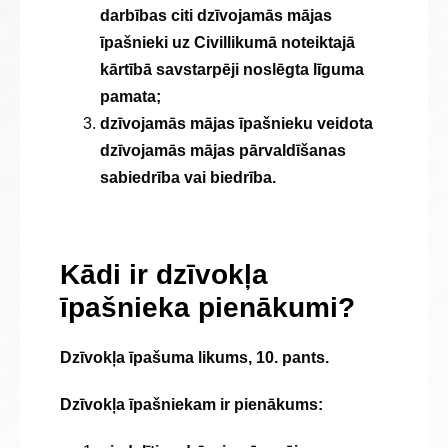
darbības citi dzīvojamās mājas
īpašnieki uz Civillikumā noteiktajā
kārtībā savstarpēji noslēgta līguma
pamata;
dzīvojamās mājas īpašnieku veidota
dzīvojamās mājas pārvaldīšanas
sabiedrība vai biedrība.
Kādi ir dzīvokļa
īpašnieka pienākumi?
Dzīvokļa īpašuma likums, 10. pants.
Dzīvokļa īpašniekam ir pienākums: