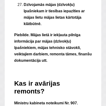
Dzīvojamās mājas (dzīvokļu)
īpašniekam ir tiesības iepazīties ar
mājas lietu mājas lietas kārtotāja
klātbūtnē.
Piebilde. Mājas lietā ir iekļauta pilnīga
informācija par mājas (dzīvokļu)
īpašniekiem, mājas tehnisko stāvokli,
veiktajiem darbiem, remonta tāmes, finanšu
dokumentācija utt.
Kas ir avārijas
remonts?
Ministru kabineta noteikumi Nr. 907.