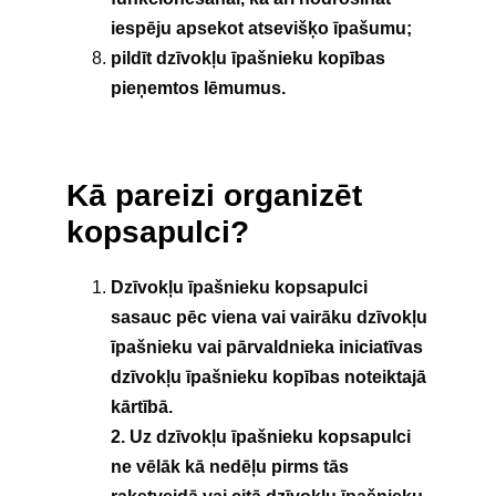
iespēju apsekot atsevišķo īpašumu;
pildīt dzīvokļu īpašnieku kopības
pieņemtos lēmumus.
Kā pareizi organizēt
kopsapulci?
Dzīvokļu īpašnieku kopsapulci
sasauc pēc viena vai vairāku dzīvokļu
īpašnieku vai pārvaldnieka iniciatīvas
dzīvokļu īpašnieku kopības noteiktajā
kārtībā.
2. Uz dzīvokļu īpašnieku kopsapulci
ne vēlāk kā nedēļu pirms tās