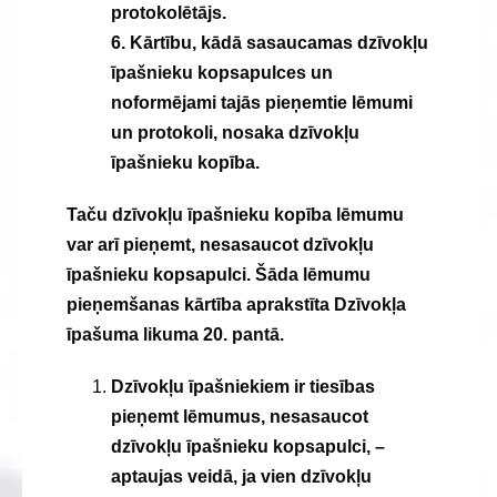
protokolētājs.
6. Kārtību, kādā sasaucamas dzīvokļu
īpašnieku kopsapulces un
noformējami tajās pieņemtie lēmumi
un protokoli, nosaka dzīvokļu
īpašnieku kopība.
Taču dzīvokļu īpašnieku kopība lēmumu
var arī pieņemt, nesasaucot dzīvokļu
īpašnieku kopsapulci. Šāda lēmumu
pieņemšanas kārtība aprakstīta Dzīvokļa
īpašuma likuma 20. pantā.
Dzīvokļu īpašniekiem ir tiesības
pieņemt lēmumus, nesasaucot
dzīvokļu īpašnieku kopsapulci, –
aptaujas veidā, ja vien dzīvokļu