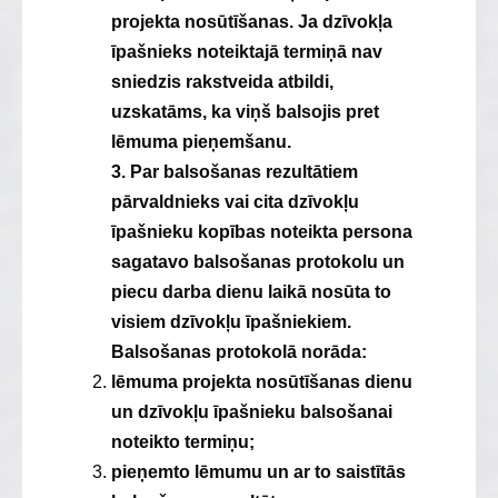
projekta nosūtīšanas. Ja dzīvokļa
īpašnieks noteiktajā termiņā nav
sniedzis rakstveida atbildi,
uzskatāms, ka viņš balsojis pret
lēmuma pieņemšanu.
3. Par balsošanas rezultātiem
pārvaldnieks vai cita dzīvokļu
īpašnieku kopības noteikta persona
sagatavo balsošanas protokolu un
piecu darba dienu laikā nosūta to
visiem dzīvokļu īpašniekiem.
Balsošanas protokolā norāda:
lēmuma projekta nosūtīšanas dienu
un dzīvokļu īpašnieku balsošanai
noteikto termiņu;
pieņemto lēmumu un ar to saistītās