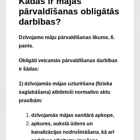
Kādas ir mājas
pārvaldīšanas obligātās
darbības?
Dzīvojamo māju pārvaldīšanas likums, 6.
pants.
Obligāti veicamās pārvaldīšanas darbības
ir šādas:
1) dzīvojamās mājas uzturēšana (fiziska
saglabāšana) atbilstoši normatīvo aktu
prasībām:
dzīvojamās mājas sanitārā apkope,
apkures, aukstā ūdens un
kanalizācijas nodrošināšana, kā arī