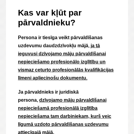
Kas var kļūt par
pārvaldnieku?
Persona ir tiesīga veikt pārvaldīšanas
uzdevumu daudzdzīvokļu mājā,
ja tā
ieguvusi dzīvojamo māju pārvaldīšanai
nepieciešamo profesionālo izglītību un
vismaz ceturto profesionālās kvalifikācijas
līmeni apliecinošu dokumentu.
Ja pārvaldnieks ir juridiskā
persona,
dzīvojamo māju pārvaldīšanai
nepieciešamā profesionālā izglītība
nepieciešama tam darbiniekam, kurš veic
līgumā uzdoto pārvaldīšanas uzdevumu
attiecīgajā mājā.