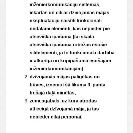
inženierkomunikāciju sistēmas,
iekārtas un citi ar dzīvojamās mājas
ekspluatāciju saistīti funkcionāli
nedalāmi elementi, kas nepieder pie
atsevišķā īpašuma (tai skaitā
atsevišķā īpašuma robežās esošie
sildelementi, ja to funkcionālā darbība
ir atkarīga no kopīpašumā esošajām
inženierkomunikācijām);
dzīvojamās mājas palīgēkas un
būves, izņemot šā likuma 3. panta
trešajā daļā minētās;
zemesgabals, uz kura atrodas
attiecīgā dzīvojamā māja, ja tas
nepieder citai personai.