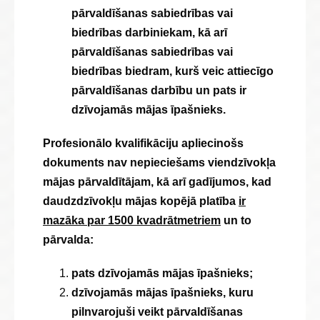
pārvaldīšanas sabiedrības vai
biedrības darbiniekam, kā arī
pārvaldīšanas sabiedrības vai
biedrības biedram, kurš veic attiecīgo
pārvaldīšanas darbību un pats ir
dzīvojamās mājas īpašnieks.
Profesionālo kvalifikāciju apliecinošs
dokuments nav nepieciešams viendzīvokļa
mājas pārvaldītājam, kā arī gadījumos, kad
daudzdzīvokļu mājas kopējā platība
ir
mazāka par 1500 kvadrātmetriem
un to
pārvalda:
pats dzīvojamās mājas īpašnieks;
dzīvojamās mājas īpašnieks, kuru
pilnvarojuši veikt pārvaldīšanas